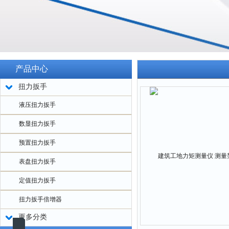
产品中心
扭力扳手
液压扭力扳手
数显扭力扳手
预置扭力扳手
表盘扭力扳手
定值扭力扳手
扭力扳手倍增器
更多分类