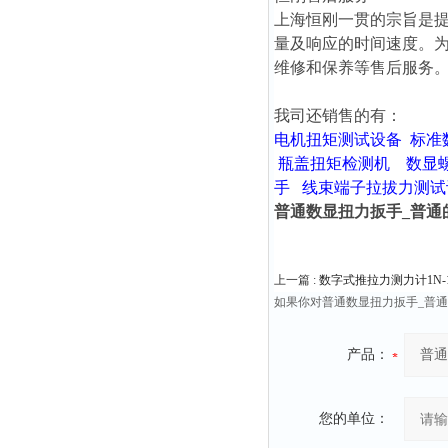
上海恒刚一贯的宗旨是
量及响应的时间速度。
维修和保养等售后服务
我司还销售的有：
电机扭矩测试设备
标准
瓶盖扭矩检测机
数显
手
线束端子拉拔力测试
普通数显扭力扳手_普通的
上一篇 :
数字式推拉力测力计1N-15N
如果你对普通数显扭力扳手_普通
产品：
您的单位：