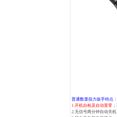
普通数显扭力扳手
特点
1.开机自检及自动置零；
2.无信号两分钟自动关机