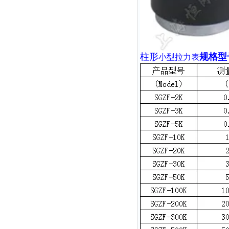
柱形
规格型
小型拉力表