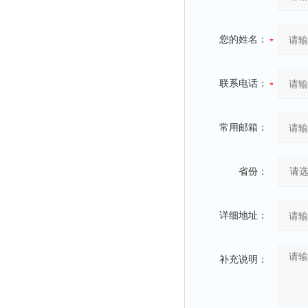
您的姓名：
联系电话：
常用邮箱：
省份：
详细地址：
补充说明：