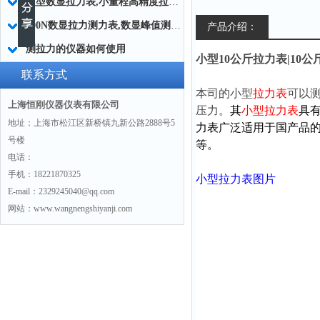
微型数显拉力表,小量程高精度拉力表SGWF-2K厂家
100N数显拉力测力表,数显峰值测力表,高精度数显拉力表
产品介绍：
测拉力的仪器如何使用
小型10公斤拉力表|10
联系方式
本司的小型
拉力表
可以
上海恒刚仪器仪表有限公司
压力。
其
小型拉力表
具
地址：上海市松江区新桥镇九新公路2888号5
力表广泛适用于国产品
号楼
等。
电话：
手机：18221870325
小型拉力表图片
E-mail：2329245040@qq.com
网站：www.wangnengshiyanji.com