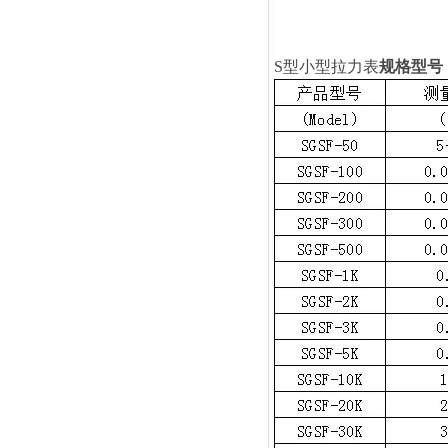
S型
小型拉力表
规格型号