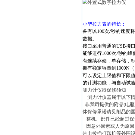
小型拉力表
的特长：
备有以100次
秒的速度将
/
数据。
接口采用普通的USB接
能够进行1000次
秒的峰
/
有连续存储，单存储，标
拥有额定容量到1000N（
可以设定上限值和下限
的计测功能，与自动试
测力计仪器保修须知
测力计仪器属于以下情
非我司提供的附品(电瓶
体保修承诺请见附品的
整机、部件已经超过保
因意外因素或人为原因
带电拔插打印机等外围设