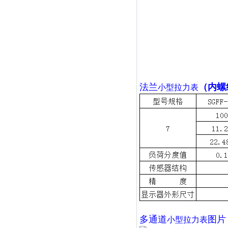
法兰
（内螺
小型拉力表
多通道
图片
小型拉力表