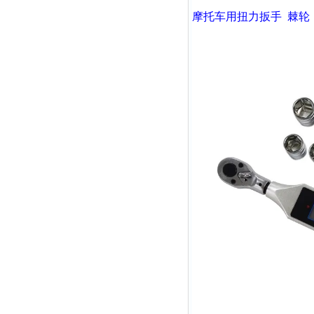
摩托车用扭力扳手
棘轮