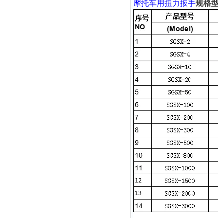
摩托车用扭力扳手
规格