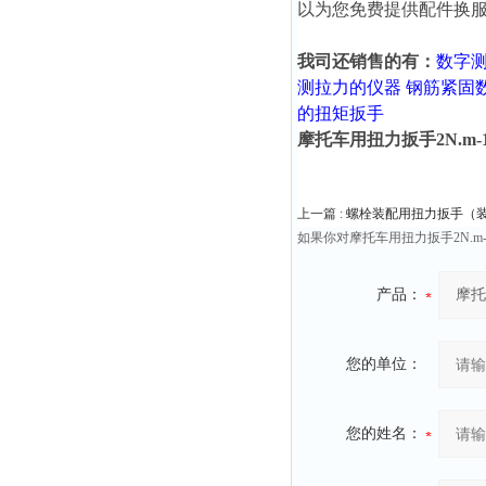
以为您免费提供配件换
我司还销售的有：
数字
测拉力的仪器
钢筋紧固
的扭矩扳手
摩托车用扭力扳手2N.m-
上一篇 :
螺栓装配用扭力扳手（
如果你对摩托车用扭力扳手2N.
产品：
您的单位：
您的姓名：