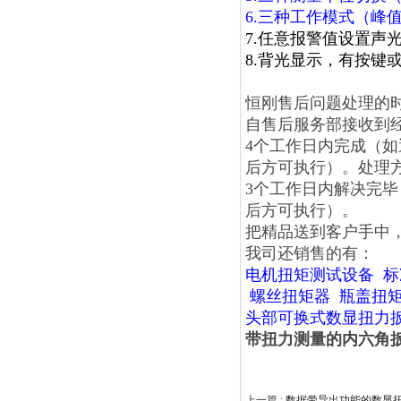
6.三种工作模式（峰
7.任意报警值设置声
8.背光显示，有按键
恒刚售后问题处理的
自售后服务部接收到
4个工作日内完成（
后方可执行）。处理
3个工作日内解决完
后方可执行）。
把精品送到客户手中
我司还销售的有：
电机扭矩测试设备
标
螺丝扭矩器
瓶盖扭
头部可换式数显扭力
带扭力测量的内六角扳手
上一篇 :
数据带导出功能的数显扭力