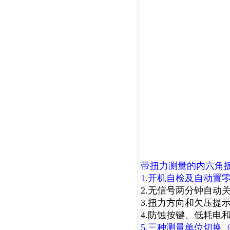
带扭力测量的内六角
1.开机自检及自动置
2.无信号两分钟自动
3.扭力方向和欠压提
4.防蚀按键、低耗电
5.三种测量单位切换（N.m