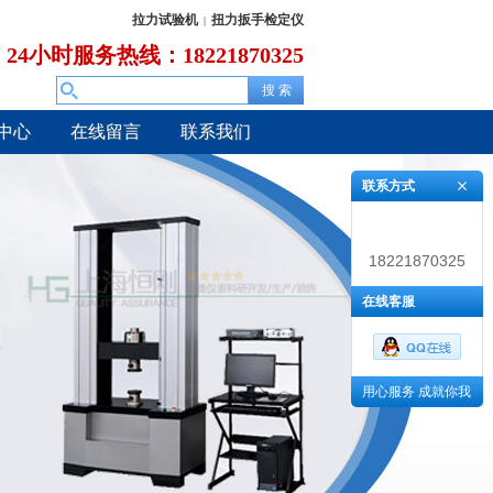
拉力试验机
扭力扳手检定仪
|
24小时服务热线：18221870325
中心
在线留言
联系我们
联系方式
18221870325
在线客服
用心服务 成就你我