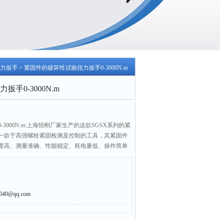
力扳手
> 紧固件的破坏性试验扭力扳手0-3000N.m
手0-3000N.m
3000N.m:上海恒刚厂家生产的这款SGSX系列的紧
一款于高强螺栓紧固检测及控制的工具，其紧固件
度高、测量准确、性能稳定、耗电量低、操作简单
，开口头、勾头、管钳头等特点，该紧固件的破坏
车、摩托车、机械制造等行业的螺栓紧固检测及控
0@qq.com