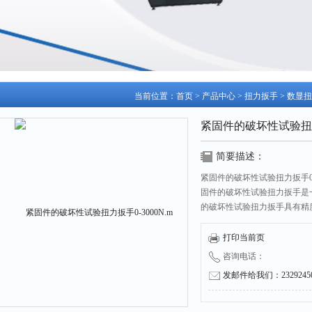
当前位置：
首页
>
产品中心
>
扭力扳手
>
数显扭
紧固件的破坏性试验扭力扳
简要描述：
紧固件的破坏性试验扭力扳手0-
固件的破坏性试验扭力扳手是
的破坏性试验扭力扳手具有精
头部可换活动开口头、棘轮头
性试验扭力扳手广泛适用于汽
打印当前页
制。
咨询电话：
发邮件给我们：232924504