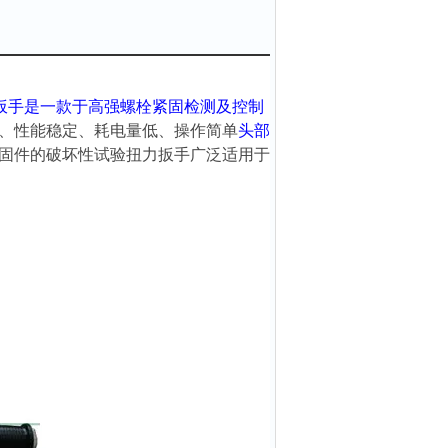
扳手
是一款于高强螺栓紧固检测及控制
、性能稳定、耗电量低、操作简单
头部
固件的破坏性试验扭力扳手
广泛适用于