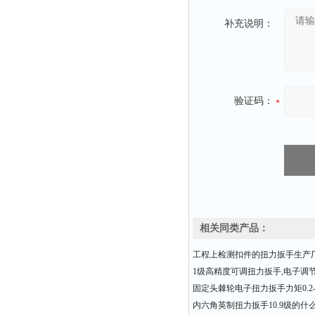
补充说明：
验证码：
相关同类产品：
工程上检测扣件的扭力扳手生产
1级高精度可调扭力扳手,电子调
固定头棘轮电子扭力扳手力矩0.2-3
内六角英制扭力扳手10.9级的什