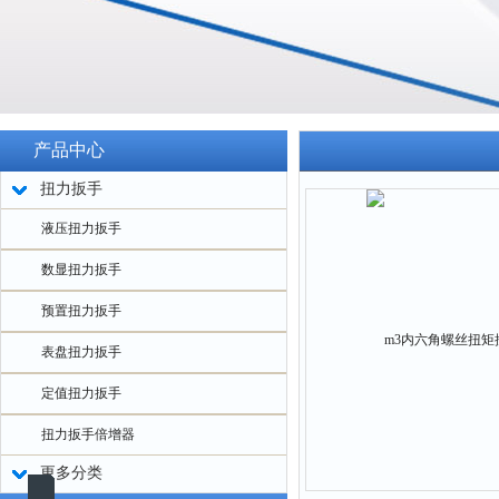
产品中心
扭力扳手
液压扭力扳手
数显扭力扳手
预置扭力扳手
表盘扭力扳手
定值扭力扳手
扭力扳手倍增器
更多分类