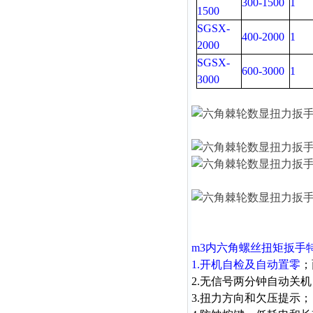
300-1500
1
1500
SGSX-
400-2000
1
2000
SGSX-
600-3000
1
3000
m3内六角螺丝扭矩扳手
1.开机自检及自动置零
；
2.无信号两分钟自动关机
3.扭力方向和欠压提示；