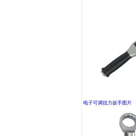
电子可调扭力扳手
图