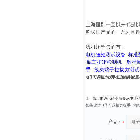
上海恒刚一直以来都是
购买国产品的一系列问
我司还销售的有：
电机扭矩测试设备
标准
瓶盖扭矩检测机
数显
手
线束端子拉拔力测试
电子可调扭力扳手(扭矩控制范围40-
上一篇 :
带通讯的高清显示电子扭力
如果你对电子可调扭力扳手（扭矩
产品：