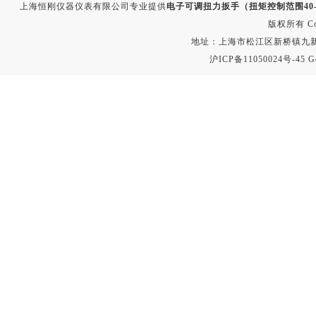
上海恒刚仪器仪表有限公司专业提供
电子可调扭力扳手（扭矩控制范围40-3
版权所有 Copyr
地址：上海市松江区新桥镇九新公路2
沪ICP备11050024号-45
G