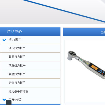
产品中心
当
扭力扳手
液压扭力扳手
数显扭力扳手
预置扭力扳手
表盘扭力扳手
定值扭力扳手
扭力扳手倍增器
更多分类