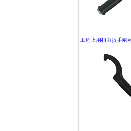
工程上用扭力扳手
图