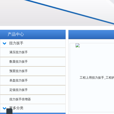
产品中心
扭力扳手
液压扭力扳手
数显扭力扳手
预置扭力扳手
表盘扭力扳手
定值扭力扳手
扭力扳手倍增器
更多分类