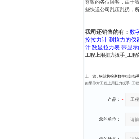
尊敬的各位顾客，由于
些快递公司乱压乱扔，
我司还销售的有：
数
控拉力计
测拉力的仪
计
数显拉力表 带显
工程上用扭力扳手_工程
上一篇 :
钢结构检测数字扭矩扳手 螺
如果你对工程上用扭力扳手_工
产品：
您的单位：