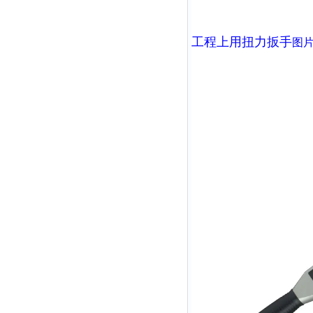
工程上用扭力扳手
图