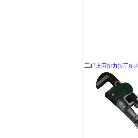
工程上用扭力扳手
图