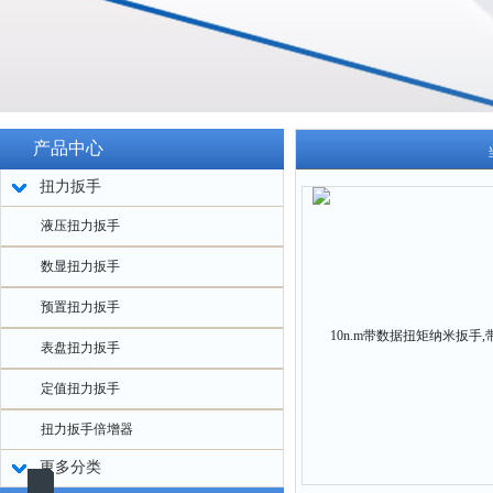
产品中心
扭力扳手
液压扭力扳手
数显扭力扳手
预置扭力扳手
表盘扭力扳手
定值扭力扳手
扭力扳手倍增器
更多分类