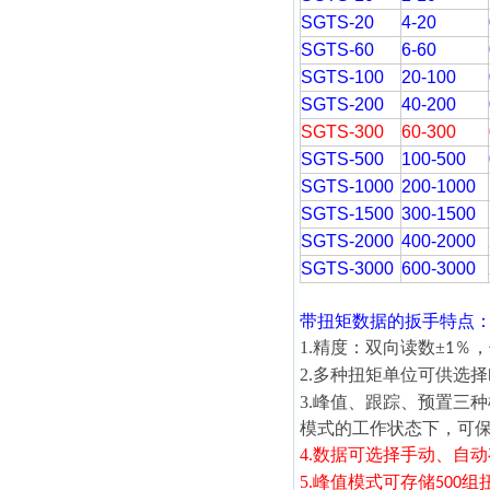
SGTS-20
4-20
SGTS-60
6-60
SGTS-100
20-100
SGTS-200
40-200
SGTS-300
60-300
SGTS-500
100-500
SGTS-1000
200-1000
SGTS-1500
300-1500
SGTS-2000
400-2000
SGTS-3000
600-3000
带扭矩数据的扳手
特点
1.精度：双向读数±
％，
1
2.多种扭矩单位可供选择
3.峰值、跟踪、预置三
模式的工作状态下，可
4.数据可选择手动、自
5.峰值模式可存储
组
500