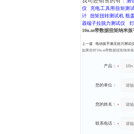
我司还销售的有：
测
仪
充电工具用扭矩测
计
扭矩扭转测试机
瓶
器端子拉脱力测试仪
10n.m带数据扭矩纳米
上一篇 :
电动扳手液压扭力测试仪10
如果你对10n.m带数据扭矩纳
产品：
您的单位：
您的姓名：
联系电话：