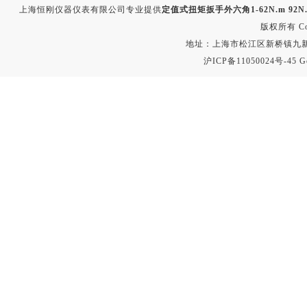
上海恒刚仪器仪表有限公司专业提供
定值式扭矩扳手外六角1-62N.m 92N.m
版权所有 Copyr
地址：上海市松江区新桥镇九新公路2
沪ICP备11050024号-45
G