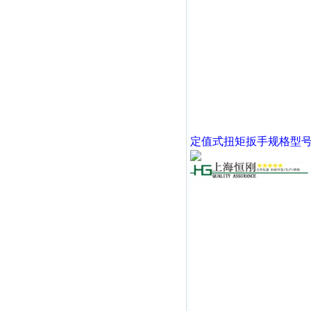
定值式扭矩扳手规格型