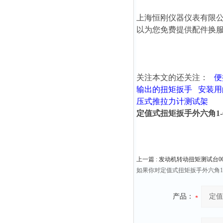
上海恒刚仪器仪表有限
以为您免费提供配件换
关注本文的还关注：
便
输出的扭矩扳手
安装用
压式推拉力计测试架
定值式扭矩扳手外六角1-62N.
上一篇 :
发动机转动扭矩测试台00-25
如果你对定值式扭矩扳手外六角1-6
产品：