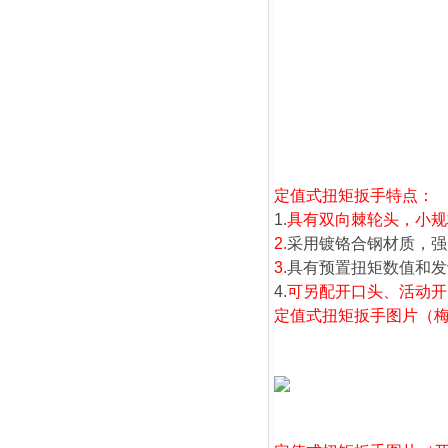
定值式
扭矩
扳手特点：
1.
具有双向棘轮头，小规
2.
采用镀铬合钢材质，强
3.
具有预置扭矩数值和发
4.
可另配开口头、活动开
定值式扭矩扳手图片（