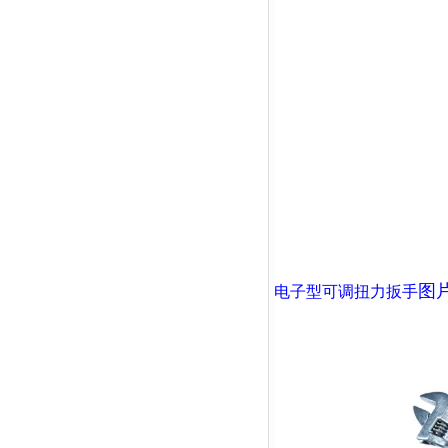
图
电子型可调扭力扳手