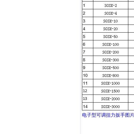
电子型可调扭力扳手
图片