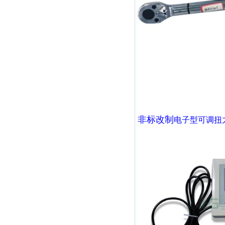
非标改制
电子型可调扭