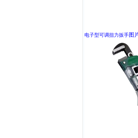
图
电子型可调扭力扳手