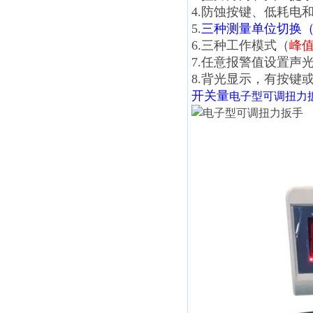
4.防蚀按键、低耗电
5.
三种测量单位切换（N.m、
6.三种工作模式（
峰
7.任意报警值设置声
8.背光显示，有按键
开关量
电子型可调扭力