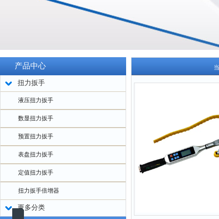
产品中心
扭力扳手
液压扭力扳手
数显扭力扳手
预置扭力扳手
表盘扭力扳手
定值扭力扳手
扭力扳手倍增器
更多分类