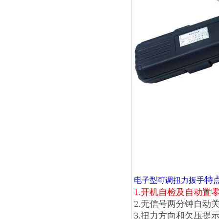
特
电子型可调扭力扳手
1.开机自检及自动置
2.无信号两分钟自动
3.扭力方向和欠压提