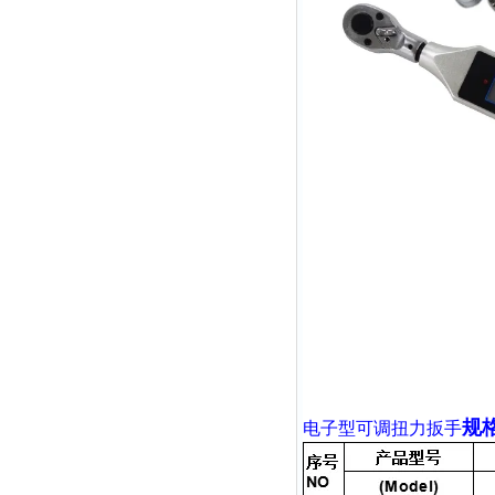
规
电子型可调扭力扳手