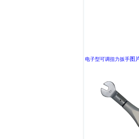
图
电子型可调扭力扳手