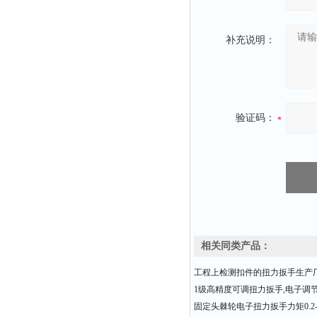
补充说明：
验证码：
相关同类产品：
工程上检测扣件的扭力扳手生产
1级高精度可调扭力扳手,电子调
固定头棘轮电子扭力扳手力矩0.2-3