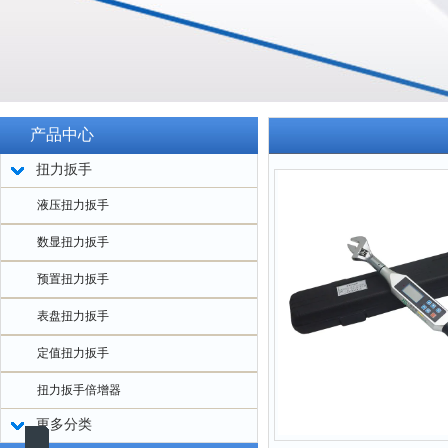
产品中心
扭力扳手
液压扭力扳手
数显扭力扳手
预置扭力扳手
表盘扭力扳手
定值扭力扳手
扭力扳手倍增器
更多分类