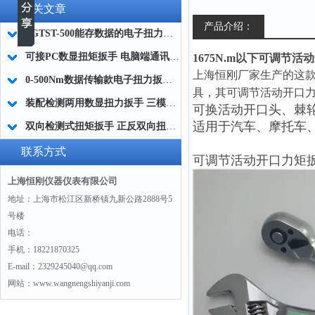
相关文章
产品介绍：
SGTST-500能存数据的电子扭力扳手 带工作记录的智能扭力扳手厂家
可接PC数显扭矩扳手 电脑端通讯力矩扳手 数据上传电脑电子扭力扳手厂家
1675N.m以下可调节
上海恒刚厂家生产的这款
0-500Nm数据传输款电子扭力扳手,信号输出追溯扭矩值的扭矩扳手
具，其
可调节活动开口
装配检测两用数显扭力扳手 三模式切换扭矩扳手 工业紧固测量力矩扳手品牌
可换活动开口头、棘
适用于汽车、摩托车
双向检测式扭矩扳手 正反双向扭力测试检测扳手 正旋反旋力矩扳手厂家
联系方式
可调节活动开口力矩
上海恒刚仪器仪表有限公司
地址：上海市松江区新桥镇九新公路2888号5
号楼
电话：
手机：18221870325
E-mail：2329245040@qq.com
网站：www.wangnengshiyanji.com