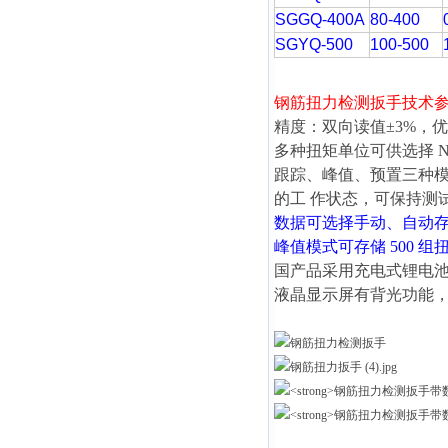
SGGQ-400A
80-400
SGYQ-500
100-500
钢筋扭力检测扳手
技术
精度：双向读值±3%，
多种扭矩单位可供选择 N.m、
跟踪、峰值、预置三种模
的工 作状态，可保持测
数据可选择手动、自动存
峰值模式可存储 500 
国产品采用充电式锂电
液晶显示屏有背光功能