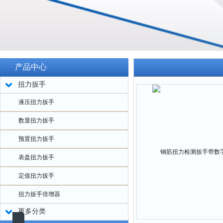
产品中心
扭力扳手
液压扭力扳手
数显扭力扳手
预置扭力扳手
表盘扭力扳手
定值扭力扳手
扭力扳手倍增器
更多分类