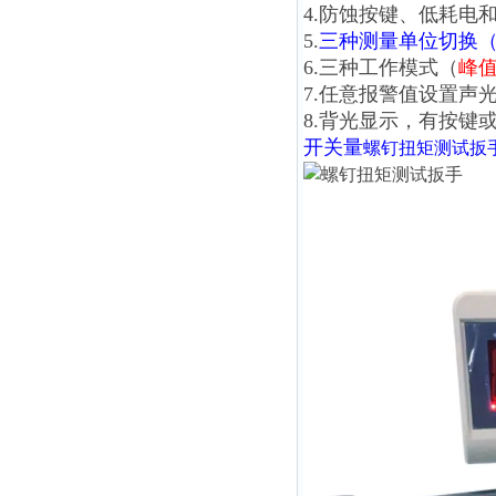
4.防蚀按键、低耗电
5.
三种测量单位切换（N.m、
6.三种工作模式（
峰
7.任意报警值设置声
8.背光显示，有按键
开关量
螺钉扭矩测试扳