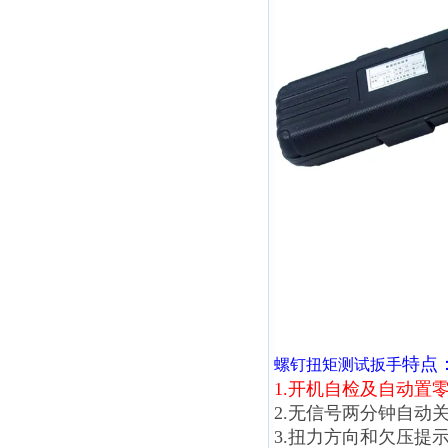
特点
螺钉扭矩测试扳手
1.开机自检及自动置
2.无信号两分钟自动
3.扭力方向和欠压提