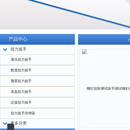
产品中心
扭力扳手
液压扭力扳手
数显扭力扳手
预置扭力扳手
表盘扭力扳手
定值扭力扳手
扭力扳手倍增器
更多分类