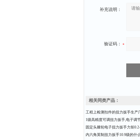
补充说明：
验证码：
相关同类产品：
工程上检测扣件的扭力扳手生产
1级高精度可调扭力扳手,电子调
固定头棘轮电子扭力扳手力矩0.2-3
内六角英制扭力扳手10.9级的什