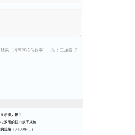
结果（填写阿拉伯数字），如：三加四=7
数字显示扭力扳手
丝松紧用的扭力扳手规格
格（0-1000N.m）