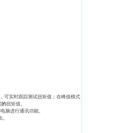
，可实时跟踪测试扭矩值；在峰值模式
需
的
扭矩值。
口和电脑进行通讯功能。
出。