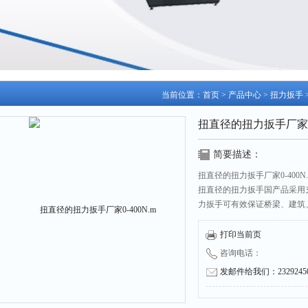
当前位置：
首页
>
产品中心
>
扭力扳手
扭直径的扭力扳手厂家0-
简要描述：
扭直径的扭力扳手厂家0-400
扭直径的扭力扳手国产品采用
力扳手可有效保证桥梁、建筑
保证施工监理人员对紧固扭矩
打印当前页
咨询电话：
发邮件给我们：232924504