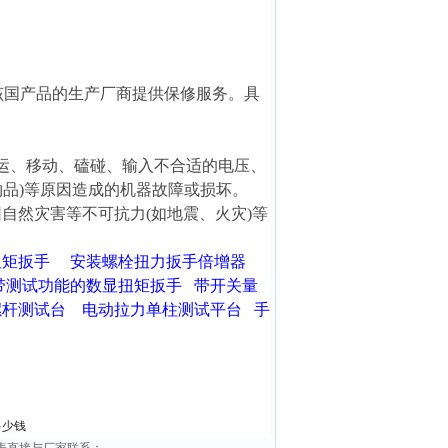
该国产品的生产厂商提供保修服务。具
运、移动、磕碰、输入不合适的电压、
品)等原因造成的机器故障或损坏。
自然灾害等不可抗力(如地震、火灾)等
扭矩扳手
安装螺栓扭力扳手倍增器
带测试功能的数显扭矩扳手
带开关量
螺杆测试台
电动拉力单柱测试平台
手
多少钱