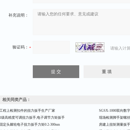
补充说明：
验证码：
请输入计算
相关同类产品：
工程上检测扣件的扭力扳手生产厂家
SGSX-1000双向
1级高精度可调扭力扳手,电子调节力矩扳手
现场检测脚手架螺
固定头棘轮电子扭力扳手力矩0.2-300nm
房建上扭矩测量扳手的规