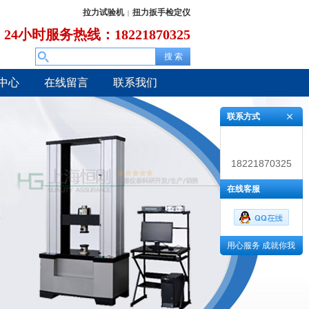
拉力试验机
扭力扳手检定仪
|
24小时服务热线：18221870325
中心
在线留言
联系我们
联系方式
18221870325
在线客服
用心服务 成就你我