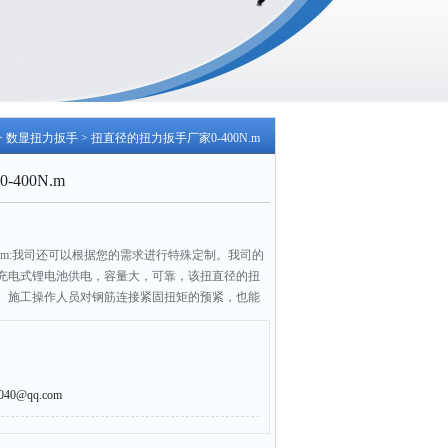
>
数显扭力扳手
> 扭直径的扭力扳手厂家0-400N.m
400N.m
N.m:我司还可以根据您的需求进行特殊定制。我司的
充电式锂电池供电，容量大，可靠，该扭直径的扭
、施工操作人员对钢筋连接紧固扭矩的预紧，也能
的检验。
0@qq.com