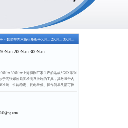
手
> 数显带内六角扭矩扳手50N.m 200N.m 300N.m
m 200N.m 300N.m
00N.m 300N.m:上海恒刚厂家生产的这款SGSX系列
款于高强螺栓紧固检测及控制的工具，其数显带内
量准确、性能稳定、耗电量低、操作简单头部可换
、勾头、管钳头等特点
0@qq.com