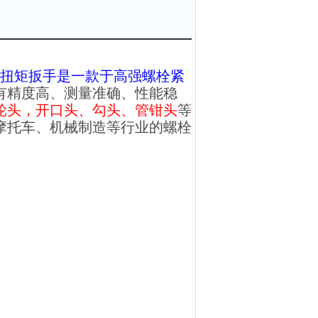
扭矩扳手
是一款于高强螺栓紧
有精度高、测量准确、性能稳
轮头，
开口头、勾头、管钳头
等
摩托车、机械制造等行业的螺栓