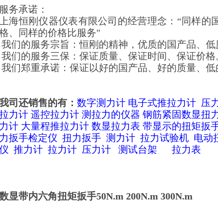
服务承诺：
上海恒刚仪器仪表有限公司的经营理念：“同样的
格、同样的价格比服务"
我们的服务宗旨：恒刚的精神，优质的国产品、低
我们的服务三保：保证质量、保证时间、保证价格
我们郑重承诺：保证以好的国产品、好的质量、低
我司还销售的有：
数字测力计
电子式推拉力计
压
拉力计
遥控拉力计
测拉力的仪器
钢筋紧固数显扭
力计
大量程推拉力计
数显拉力表 带显示的扭矩扳
力扳手检定仪
扭力扳手
测力计
拉力试验机
电动
仪
推力计
拉力计
压力计
测试台架
拉力表
数显带内六角扭矩扳手50N.m 200N.m 300N.m