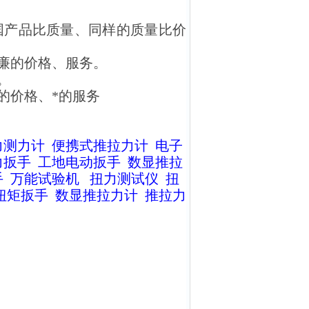
国产品比质量、同样的质量比价
廉的价格、服务。
。
的价格、*的服务
力测力计
便携式推拉力计
电子
力扳手
工地电动扳手
数显推拉
手
万能试验机
扭力测试仪
扭
扭矩扳手
数显推拉力计
推拉力