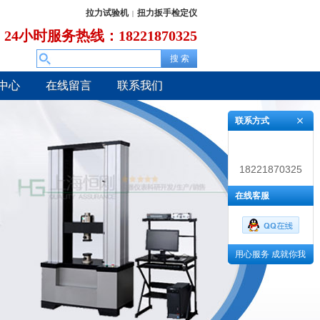
拉力试验机
扭力扳手检定仪
|
24小时服务热线：18221870325
中心
在线留言
联系我们
联系方式
18221870325
在线客服
用心服务 成就你我