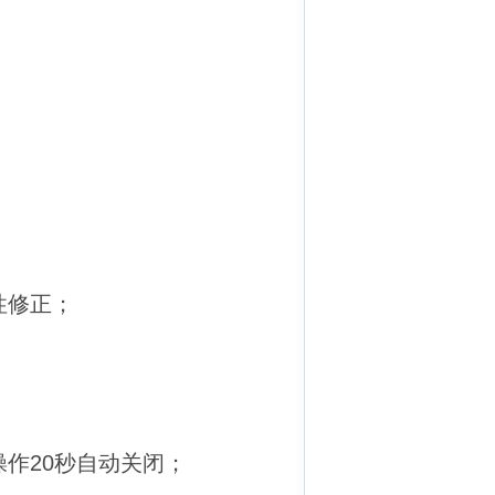
性修正；
操作20秒自动关闭；