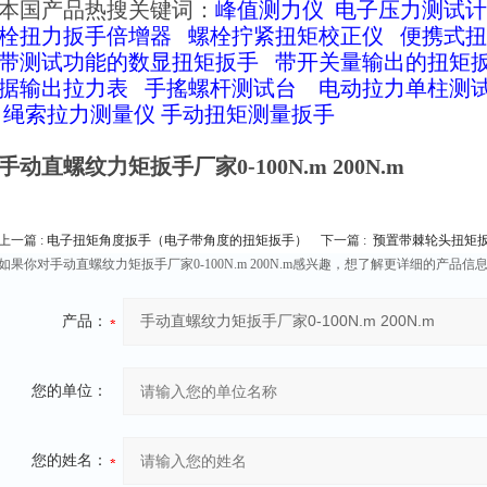
本国产品热搜关键词：
峰值测力仪
电子压力测试计
栓扭力扳手倍增器
螺栓拧紧扭矩校正仪
便携式扭
带测试功能的数显扭矩扳手
带开关量输出的扭矩
据输出拉力表
手搖螺杆测试台
电动拉力单柱测
绳索拉力测量仪
手动扭矩测量扳手
手动直螺纹力矩扳手厂家0-100N.m 200N.m
上一篇 :
电子扭矩角度扳手（电子带角度的扭矩扳手）
下一篇 :
预置带棘轮头扭矩扳手0-
如果你对手动直螺纹力矩扳手厂家0-100N.m 200N.m感兴趣，想了解更详细的产
产品：
您的单位：
您的姓名：