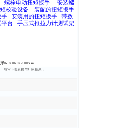
螺栓电动扭矩扳手
安装螺
矩校验设备
装配的扭矩扳手
扳手
安装用的扭矩扳手
带数
试平台
手压式推拉力计测试架
1800N.m 2000N.m
品信息，填写下表直接与厂家联系：