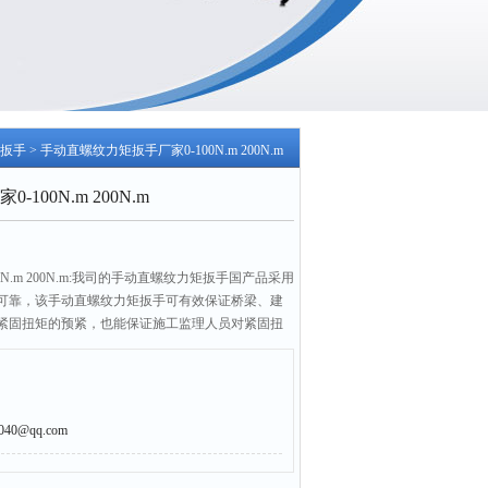
扳手
> 手动直螺纹力矩扳手厂家0-100N.m 200N.m
00N.m 200N.m
N.m 200N.m:我司的手动直螺纹力矩扳手国产品采用
可靠，该手动直螺纹力矩扳手可有效保证桥梁、建
紧固扭矩的预紧，也能保证施工监理人员对紧固扭
0@qq.com