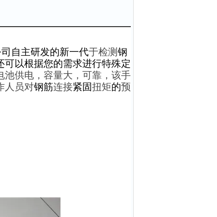
公司自主研发的新一代
于检测
钢
还可以根据您的需求进行特殊定
电池供电，容量大，可靠
，该手
作人员对
钢筋
连接
紧固
扭矩
的
预