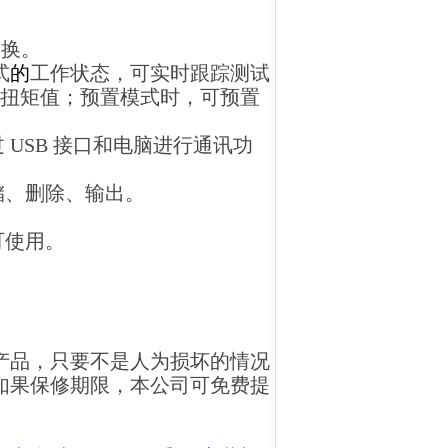
。
由切换。
式
的
工作状态，可实时跟踪测试
i大扭矩值；预置模式时，可预置
 USB 接口和电脑进行通讯功
存储、删除、输出。
可使用。
产品，只要不是人为损坏的情况
如果保修期限，本公司可免费提