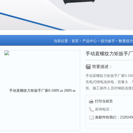
当前位置：
首页
>
产品中心
>
扭力扳手
>
数显扭力
手动直螺纹力矩扳手厂家0-1
简要描述：
手动直螺纹力矩扳手厂家0-100
充电式锂电池供电，容量大，
筑、施工操作人员对钢筋连接
矩的检验。
打印当前页
咨询电话：
发邮件给我们：232924504