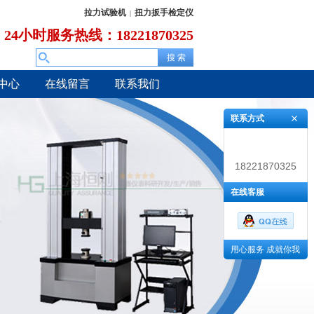
拉力试验机
扭力扳手检定仪
|
24小时服务热线：18221870325
中心
在线留言
联系我们
联系方式
18221870325
在线客服
用心服务 成就你我