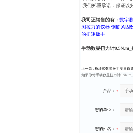
我们郑重承诺：保证以
我司还销售的有：
数字
测拉力的仪器
钢筋紧固
的扭矩扳手
手动数显扭力计0.5N.
上一篇 :
板环式数显拉力测量仪10
如果你对手动数显扭力计0.5N
产品：
您的单位：
您的姓名：