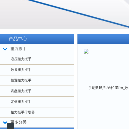
产品中心
扭力扳手
液压扭力扳手
数显扭力扳手
预置扭力扳手
表盘扭力扳手
定值扭力扳手
扭力扳手倍增器
更多分类