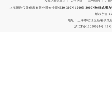
万能试验机首页
公司简介
公司新闻
产品
|
|
|
上海恒刚仪器仪表有限公司专业提供
30-300N 1200N 2000N轮辐式
版权所有 Copyr
地址：上海市松江区新桥镇九新公路2
沪ICP备11050024号-45
G