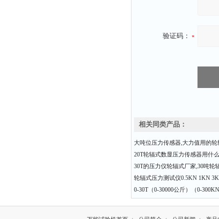
验证码：
相关同类产品：
大吨位压力传感器,大力值用的轮
20T轮辐式数显压力传感器用什
30T的压力仪轮辐式厂家,30吨
轮辐式压力测试仪0.5KN 1KN 3KN
0-30T（0-30000公斤）（0-3