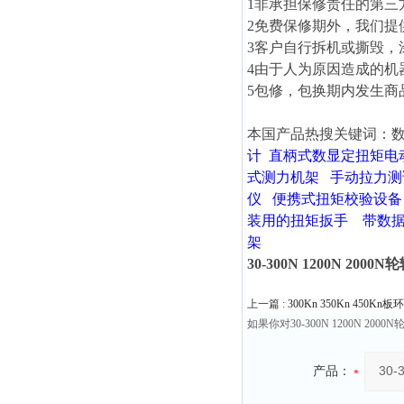
1非承担保修责任的第三
2免费保修期外，我们
3客户自行拆机或撕毁
4由于人为原因造成的
5包修，包换期内发生
本国产品热搜关键词：
计
直柄式数显定扭矩电
式测力机架
手动拉力测
仪
便携式扭矩校验设备
装用的扭矩扳手
带数据
架
30-300N 1200N 20
上一篇 :
300Kn 350Kn 450
如果你对30-300N 1200N
产品：