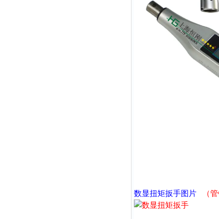
数显扭矩扳手
图片
（管