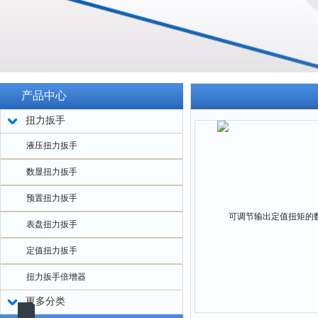
产品中心
扭力扳手
液压扭力扳手
数显扭力扳手
预置扭力扳手
表盘扭力扳手
定值扭力扳手
扭力扳手倍增器
更多分类