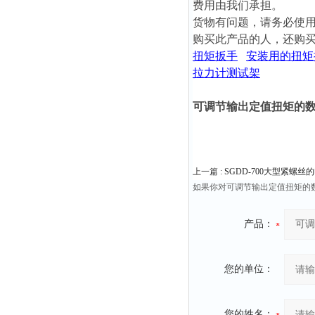
费用由我们承担。
货物有问题，请务必使
购买此产品的人，还
购
扭矩扳手
安装用的扭矩
拉力计测试架
可调节输出定值扭矩的
上一篇 :
SGDD-700大型紧螺
如果你对可调节输出定值扭矩的
产品：
您的单位：
您的姓名：