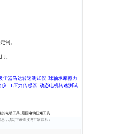
需定制。
上门。
吸尘器马达转速测试仪
球轴承摩擦力
力仪
1T压力传感器
动态电机转速测试
紧螺丝的电动工具_紧固电动扭矩工具
品信息，填写下表直接与厂家联系：