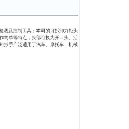
检测及控制工具；本司的
可拆卸力矩头
作简单等特点，头部可换为开口头、活
矩扳手
广泛适用于汽车、摩托车、机械