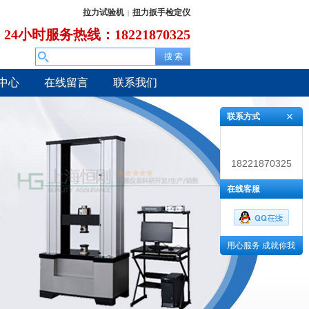
拉力试验机
扭力扳手检定仪
|
24小时服务热线：18221870325
中心
在线留言
联系我们
联系方式
18221870325
在线客服
用心服务 成就你我