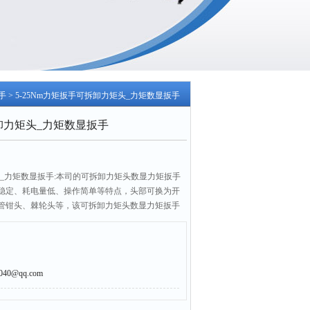
手
> 5-25Nm力矩扳手可拆卸力矩头_力矩数显扳手
拆卸力矩头_力矩数显扳手
矩头_力矩数显扳手:本司的可拆卸力矩头数显力矩扳手
稳定、耗电量低、操作简单等特点，头部可换为开
管钳头、棘轮头等，该可拆卸力矩头数显力矩扳手
械制造等行业的螺栓紧固检测及控制。
0@qq.com