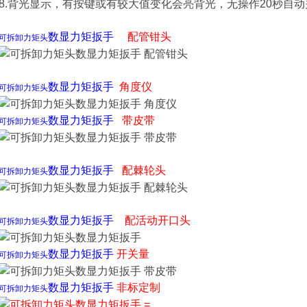
8.背光显示，有按键或有较大值变化会亮背光，无操作20秒自动
数显力矩扳手
配管钳头
可拆卸力矩头
数显力矩扳手
角度仪
可拆卸力矩头
数显力矩扳手
带皮带
可拆卸力矩头
数显力矩扳手
配棘轮头
可拆卸力矩头
数显力矩扳手
配活动开口头
可拆卸力矩头
数显力矩扳手
开关量
可拆卸力矩头
数显力矩扳手
非标定制
可拆卸力矩头