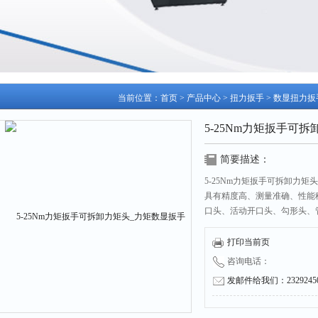
当前位置：
首页
>
产品中心
>
扭力扳手
>
数显扭力扳
5-25Nm力矩扳手可
简要描述：
5-25Nm力矩扳手可拆卸力
具有精度高、测量准确、性能
口头、活动开口头、勾形头、
广泛适用于汽车、摩托车、机
打印当前页
咨询电话：
发邮件给我们：232924504