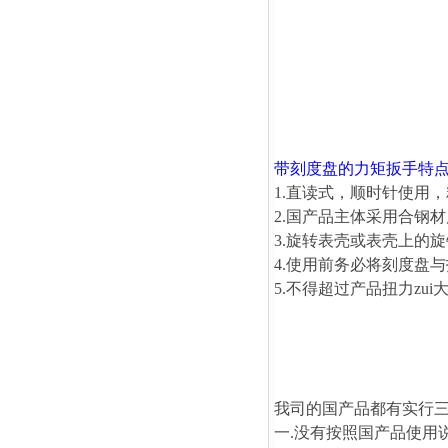
带刻度盘的力矩扳手
特
1.直读式，顺时针使用，
2.国产品主体采用合钢
3.旋转表壳或表壳上的
4.使用前务必将刻度盘
5.不得超过产品扭力zui
我司的国产品都有实行
一.没有按照国产品使用