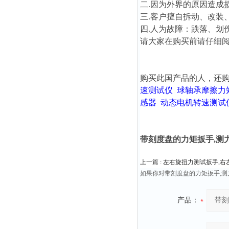
二.因为外界的原因造成
三.客户擅自拆动、改装
四.人为故障：跌落、划
请大家在购买前请仔细阅读
购买此国产品的人，还
速测试仪
球轴承摩擦力
感器
动态电机转速测试
带刻度盘的力矩扳手,测
上一篇 :
左右旋扭力测试扳手,右
如果你对带刻度盘的力矩扳手,
产品：