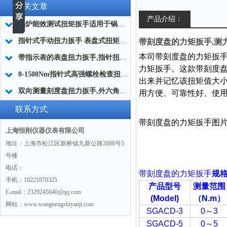
相关文章
产品介绍：
锅炉能效测试扭矩扳手适用于锅炉能效测试中的螺栓紧固
指针式手动扭力扳手 表盘式扭矩测量扳手 专业指针式扭矩套筒扳手
带刻度盘的力矩扳手,测
本司带刻度盘的力矩扳手产
带指示表的表盘扭力扳手,指针扭力扳手铁路工具厂家
力矩扳手。这款
带刻度
0-1500Nm指针式高强螺栓检查扭力扳手生产厂家
出来并记忆该扭矩值大
双向测量刻度盘扭力扳手,外六角套筒表盘扭力扳手,三级精度扭力工具
用方便、可靠性好、使
联系方式
带刻度盘的力矩扳手图
上海恒刚仪器仪表有限公司
地址：上海市松江区新桥镇九新公路2888号5
号楼
电话：
带刻度盘的力矩扳手
规
手机：18221870325
产品型号
测量范围
E-mail：2329245040@qq.com
(Model)
（N.m
）
网站：www.wangnengshiyanji.com
SGACD-3
0
～
3
SGACD-5
0
～
5