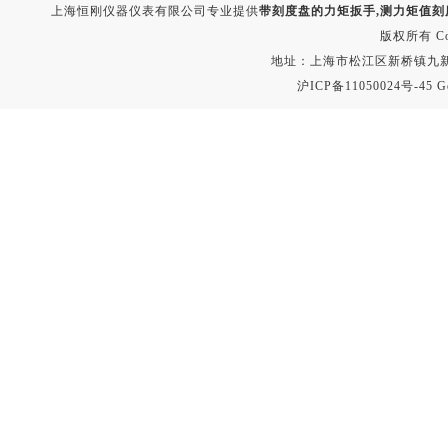
上海恒刚仪器仪表有限公司专业提供
带刻度盘的力矩扳手,测力矩值刻
版权所有 Copyr
地址：上海市松江区新桥镇九新公路2
沪ICP备11050024号-45
G