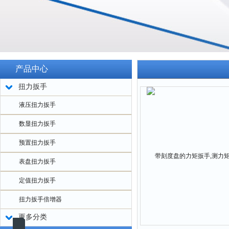
产品中心
扭力扳手
液压扭力扳手
数显扭力扳手
预置扭力扳手
表盘扭力扳手
定值扭力扳手
扭力扳手倍增器
更多分类