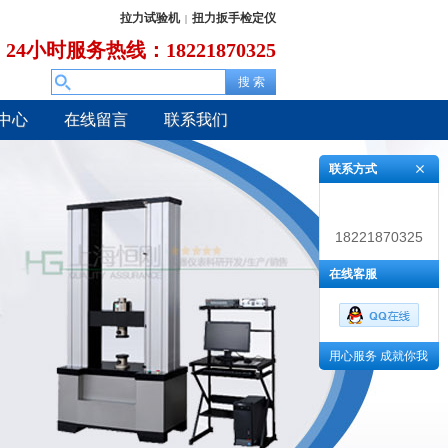
拉力试验机
扭力扳手检定仪
|
24小时服务热线：18221870325
中心
在线留言
联系我们
联系方式
18221870325
在线客服
用心服务 成就你我