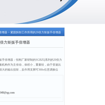
倍增器
> 紧固拆卸工作所用的20倍力矩扳手倍增器
0倍力矩扳手倍增器
扳手倍增器：恒刚厂家研制的SGBZQ系列的20倍力
速机构作为主传动，体积小，重量轻，由于变速比
大的输出扭矩，反作用支脚可360o任意调换位
力
0@qq.com