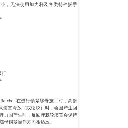
较小，无法使用加力杆及各类特种扳手
敲打
在进行锁紧螺母施工时，高倍
 Ratchet
入装置释放（或松脱）时，会国产生回
弹力国产生时，反回弹棘轮装置会保持
螺母锁紧操作方向相适应。