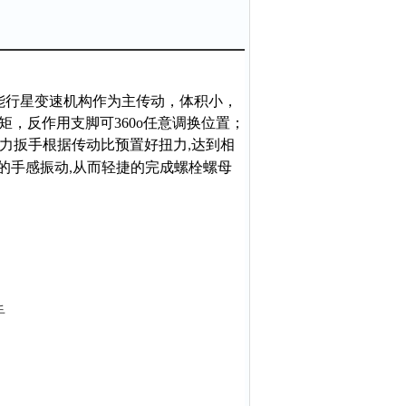
能行星变速机构作为主传动，体积小，
，反作用支脚可360o任意调换位置；
力扳手根据传动比预置好扭力
达到相
,
的手感振动
从而轻捷的完成螺栓螺母
,