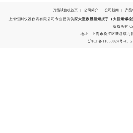
万能试验机首页
公司简介
公司新闻
产品
|
|
|
上海恒刚仪器仪表有限公司专业提供
供应大型数显扭矩扳手（大扭矩螺栓
版权所有 Copyr
地址：上海市松江区新桥镇九新公路2
沪ICP备11050024号-45
G