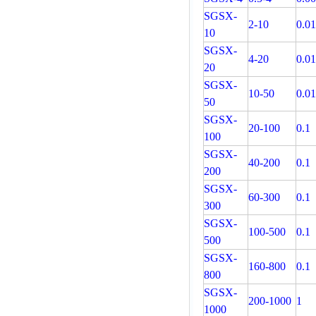
SGSX-
2-10
0.0
10
SGSX-
4-20
0.0
20
SGSX-
10-50
0.0
50
SGSX-
20-100
0.1
100
SGSX-
40-200
0.1
200
SGSX-
60-300
0.1
300
SGSX-
100-500
0.1
500
SGSX-
160-800
0.1
800
SGSX-
200-1000
1
1000