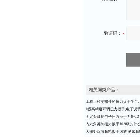
验证码：
相关同类产品：
工程上检测扣件的扭力扳手生产
1级高精度可调扭力扳手,电子调
固定头棘轮电子扭力扳手力矩0.2-3
内六角英制扭力扳手10.9级的什
大扭矩双向棘轮扳手,双向测试棘